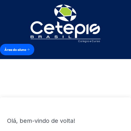
Área do aluno
Olá, bem-vindo de volta!