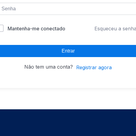
Mantenha-me conectado
Esqueceu a senh
Entrar
Não tem uma conta?
Registrar agora