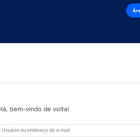
Áre
lá, bem-vindo de volta!