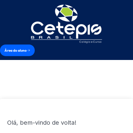
Área do aluno
Olá, bem-vindo de volta!