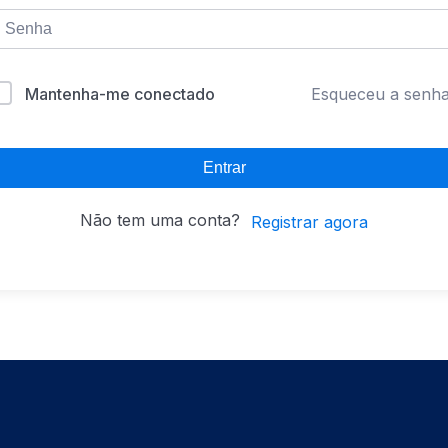
Mantenha-me conectado
Esqueceu a senh
Entrar
Não tem uma conta?
Registrar agora