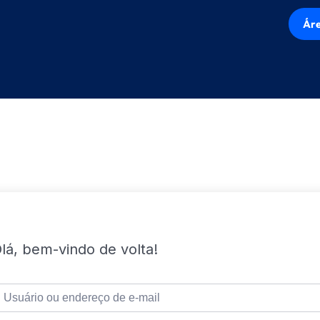
Áre
lá, bem-vindo de volta!