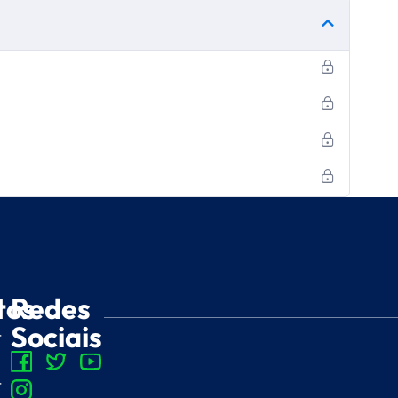
tos
Redes
Sociais
-
-