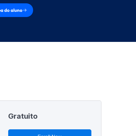
a do aluno
Gratuito