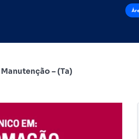
Áre
 Manutenção – (Ta)