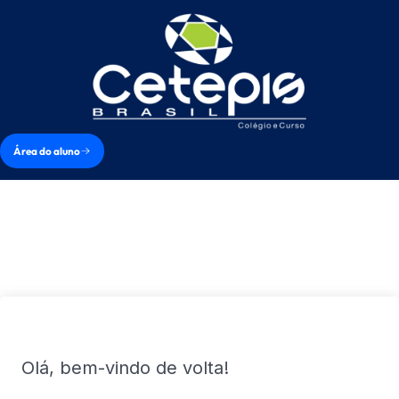
Área do aluno
Olá, bem-vindo de volta!