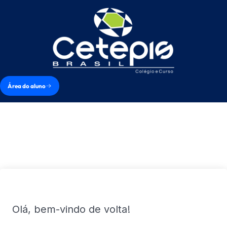
Área do aluno
Olá, bem-vindo de volta!