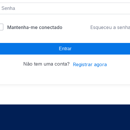
Mantenha-me conectado
Esqueceu a senh
Entrar
Não tem uma conta?
Registrar agora