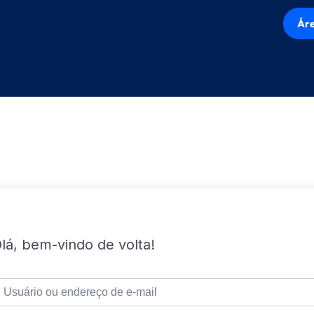
Áre
lá, bem-vindo de volta!