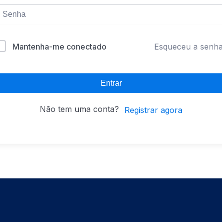
Mantenha-me conectado
Esqueceu a senh
Entrar
Não tem uma conta?
Registrar agora