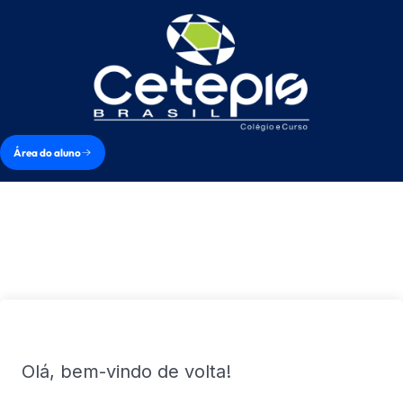
Área do aluno
Olá, bem-vindo de volta!