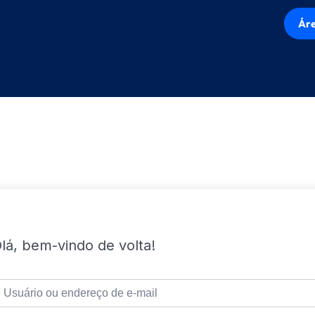
Áre
lá, bem-vindo de volta!