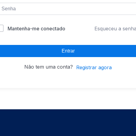
Mantenha-me conectado
Esqueceu a senh
Entrar
Não tem uma conta?
Registrar agora