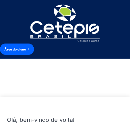
Área do aluno
Olá, bem-vindo de volta!