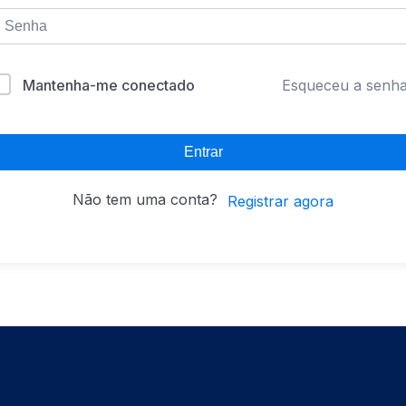
Mantenha-me conectado
Esqueceu a senh
Entrar
Não tem uma conta?
Registrar agora