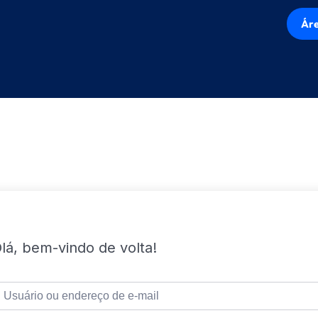
Áre
lá, bem-vindo de volta!