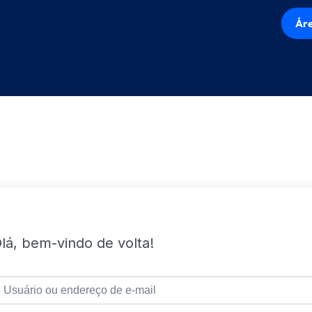
Áre
lá, bem-vindo de volta!