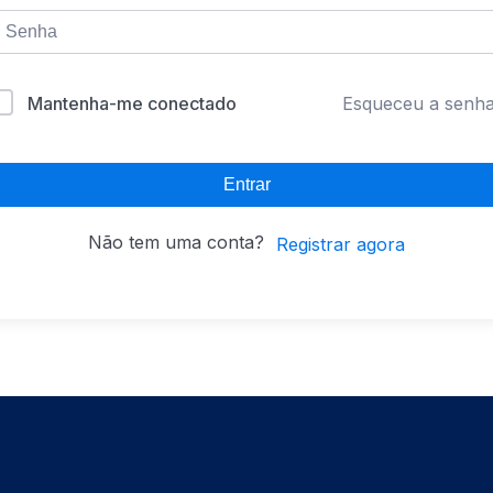
Mantenha-me conectado
Esqueceu a senh
Entrar
Não tem uma conta?
Registrar agora