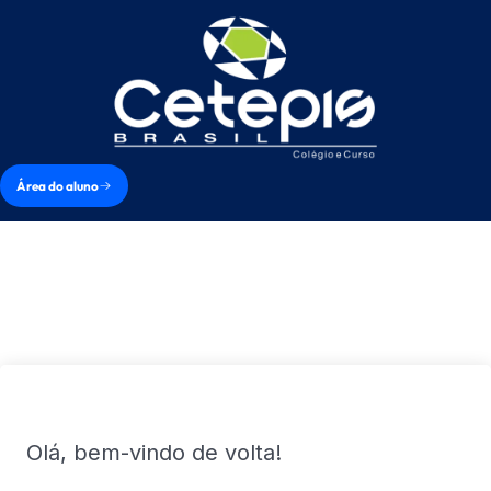
Área do aluno
Olá, bem-vindo de volta!