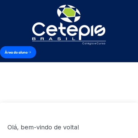
Área do aluno
Olá, bem-vindo de volta!