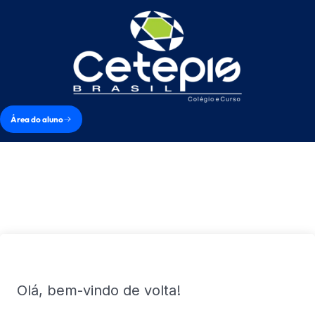
Área do aluno
Olá, bem-vindo de volta!