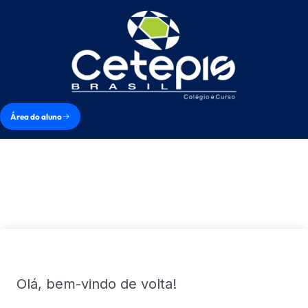
Área do aluno
Olá, bem-vindo de volta!