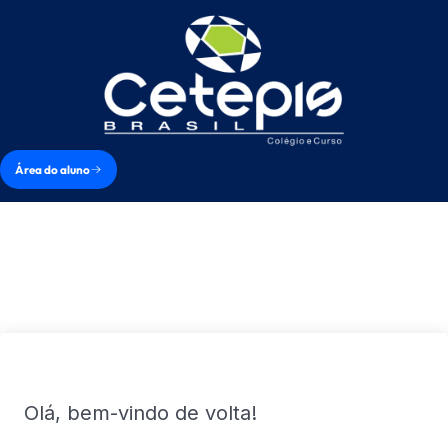
Área do aluno
Olá, bem-vindo de volta!