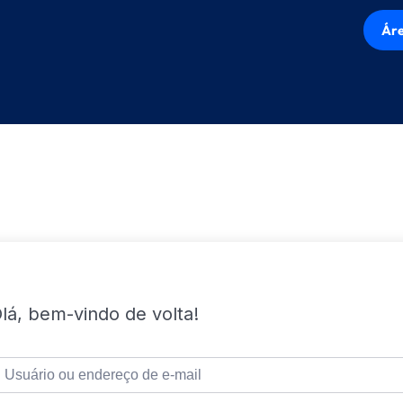
Áre
lá, bem-vindo de volta!