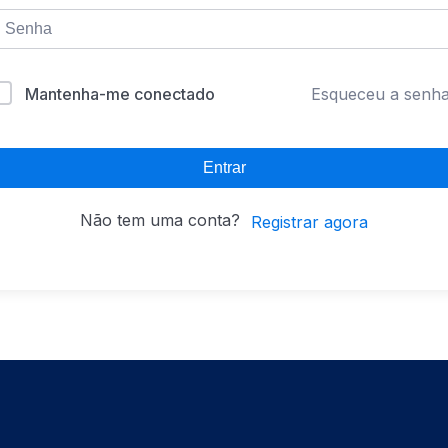
Mantenha-me conectado
Esqueceu a senh
Entrar
Não tem uma conta?
Registrar agora