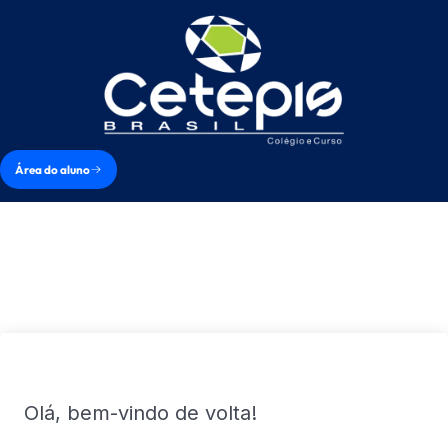
Área do aluno
Olá, bem-vindo de volta!