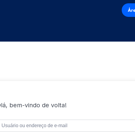
Áre
lá, bem-vindo de volta!