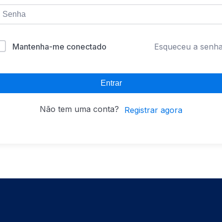
Mantenha-me conectado
Esqueceu a senh
Entrar
Não tem uma conta?
Registrar agora