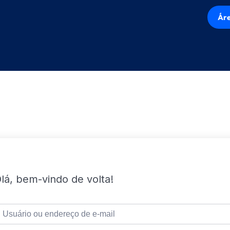
Áre
lá, bem-vindo de volta!