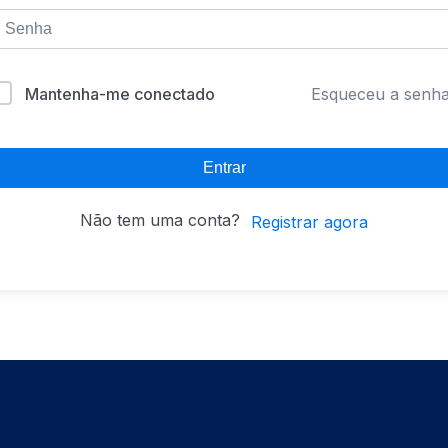
Mantenha-me conectado
Esqueceu a senh
Entrar
Não tem uma conta?
Registrar agora