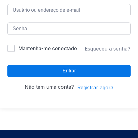
Mantenha-me conectado
Esqueceu a senha?
Entrar
Não tem uma conta?
Registrar agora