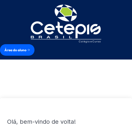
Área do aluno
Olá, bem-vindo de volta!