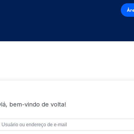
Áre
lá, bem-vindo de volta!