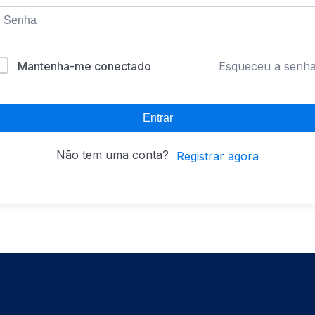
Mantenha-me conectado
Esqueceu a senh
Entrar
Não tem uma conta?
Registrar agora