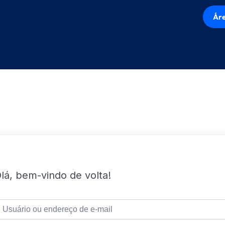
Áre
lá, bem-vindo de volta!