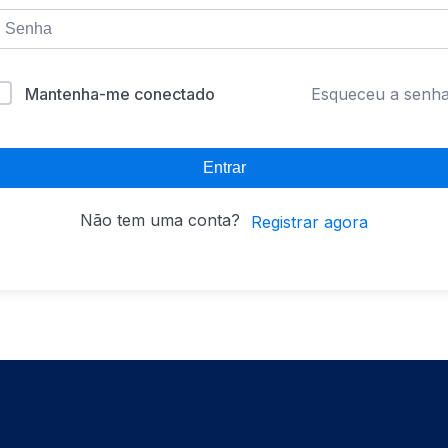
Mantenha-me conectado
Esqueceu a senh
Entrar
Não tem uma conta?
Registrar agora