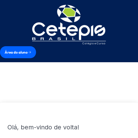
Área do aluno
Olá, bem-vindo de volta!