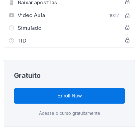
Baixar apostilas
Vídeo Aula
10:12
Simulado
TID
Gratuito
Enroll Now
Acesse o curso gratuitamente