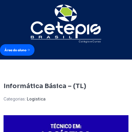
Área do aluno
Informática Básica – (TL)
Categorias:
Logistica