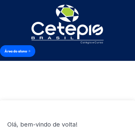
Área do aluno
Olá, bem-vindo de volta!