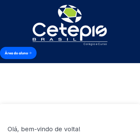
Área do aluno
Olá, bem-vindo de volta!