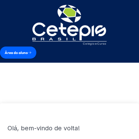
Área do aluno
Olá, bem-vindo de volta!