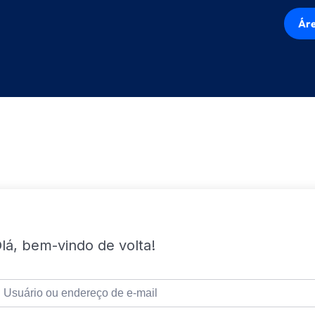
Áre
lá, bem-vindo de volta!