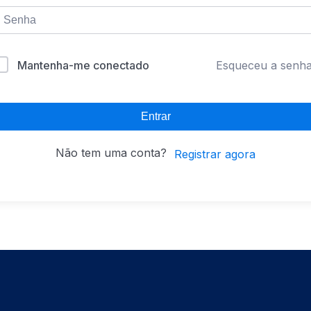
Mantenha-me conectado
Esqueceu a senh
Entrar
Não tem uma conta?
Registrar agora