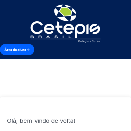
Área do aluno
Olá, bem-vindo de volta!