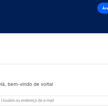
Áre
lá, bem-vindo de volta!