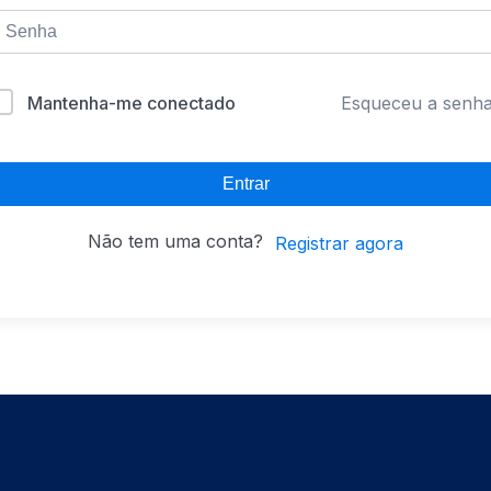
Mantenha-me conectado
Esqueceu a senh
Entrar
Não tem uma conta?
Registrar agora