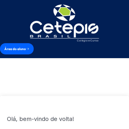
Área do aluno
Olá, bem-vindo de volta!