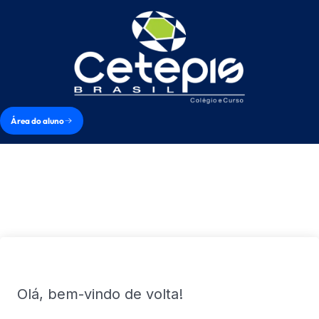
Área do aluno
Olá, bem-vindo de volta!