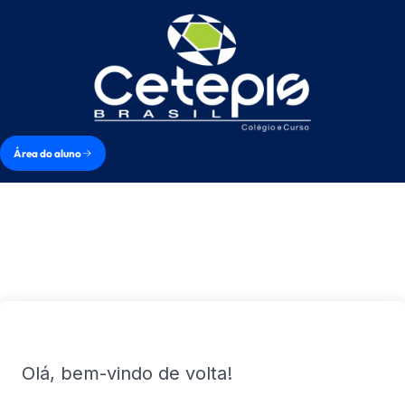
Área do aluno
Olá, bem-vindo de volta!