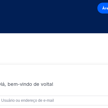
Áre
lá, bem-vindo de volta!