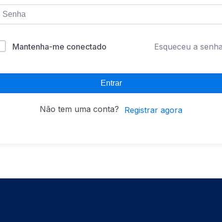
Mantenha-me conectado
Esqueceu a senh
Entrar
Não tem uma conta?
Registrar agora