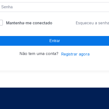
Mantenha-me conectado
Esqueceu a senh
Entrar
Não tem uma conta?
Registrar agora