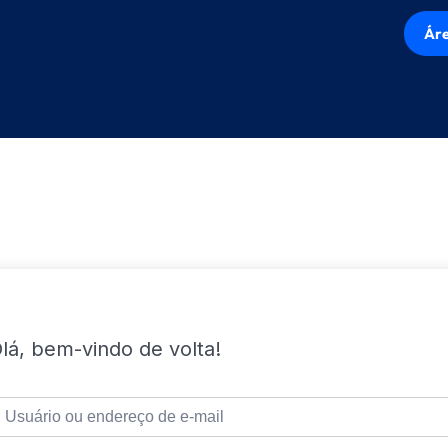
Áre
lá, bem-vindo de volta!