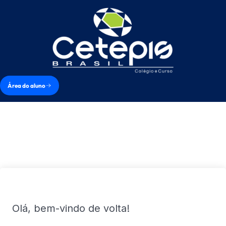
Área do aluno
Olá, bem-vindo de volta!