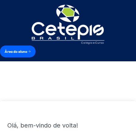
Área do aluno
Olá, bem-vindo de volta!