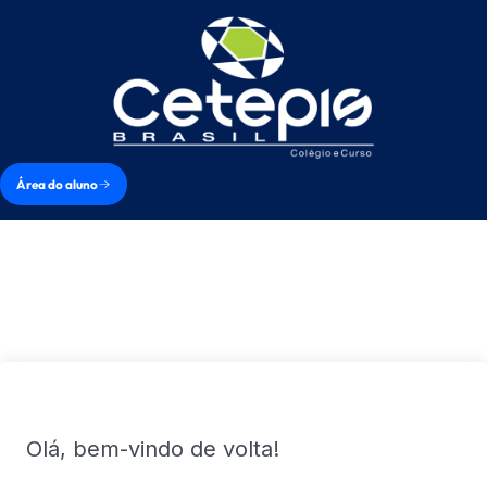
Área do aluno
Olá, bem-vindo de volta!