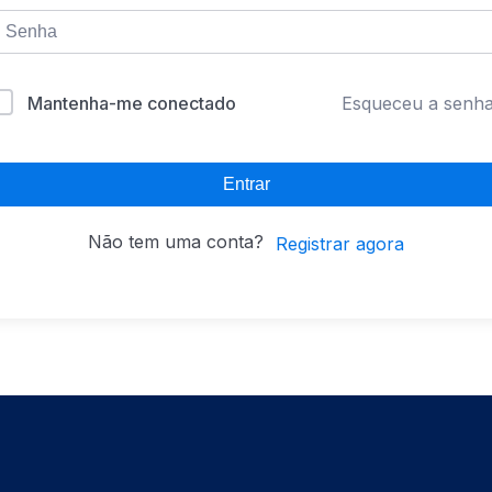
Mantenha-me conectado
Esqueceu a senh
Entrar
Não tem uma conta?
Registrar agora