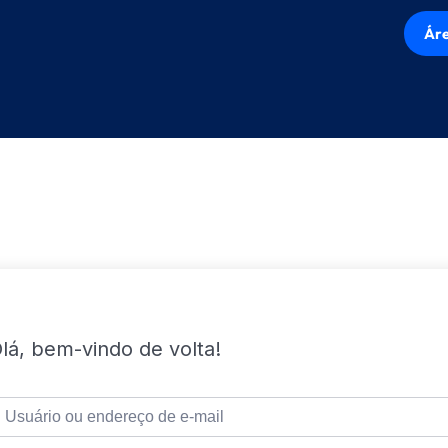
Áre
lá, bem-vindo de volta!