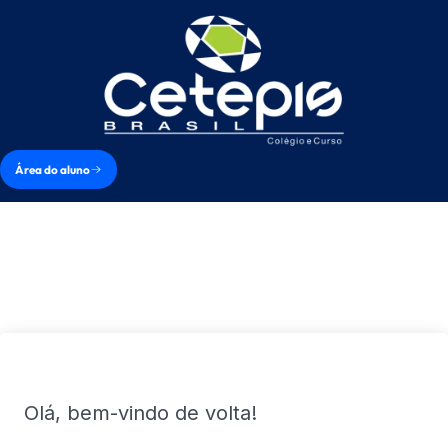
Área do aluno
Olá, bem-vindo de volta!