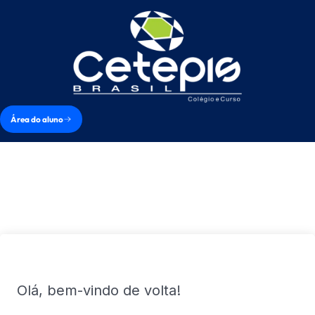
Área do aluno
Olá, bem-vindo de volta!