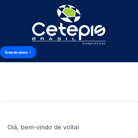
Área do aluno
Olá, bem-vindo de volta!