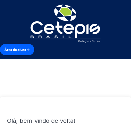
Área do aluno
Olá, bem-vindo de volta!