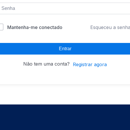
Mantenha-me conectado
Esqueceu a senh
Entrar
Não tem uma conta?
Registrar agora