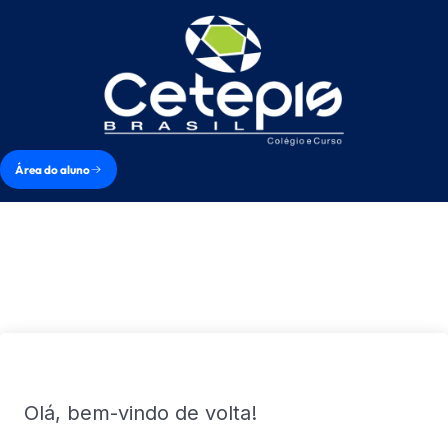
Área do aluno
Olá, bem-vindo de volta!